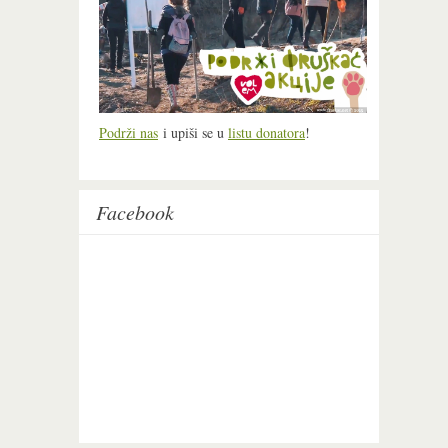
Podrži nas
i upiši se u
listu donatora
!
Facebook