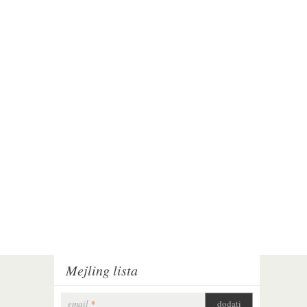
Mejling lista
email
*