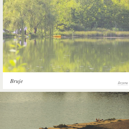
Bruje
Jezera