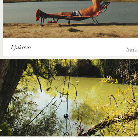
Ljukovo
Jezera