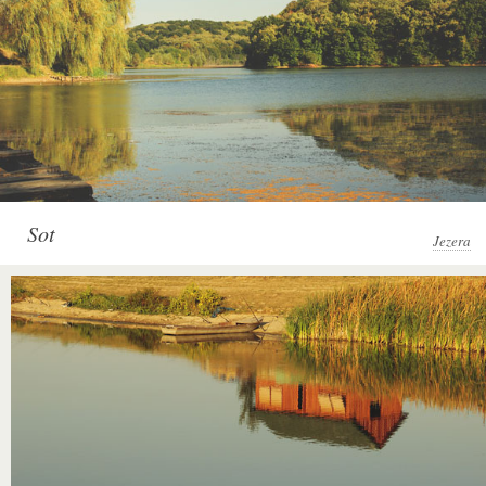
Sot
Jezera