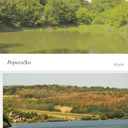
Popovičko
Jezera