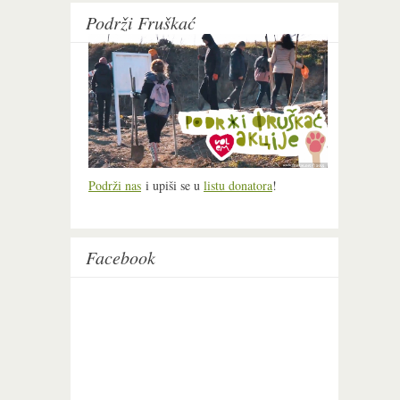
Podrži Fruškać
Podrži nas
i upiši se u
listu donatora
!
Facebook