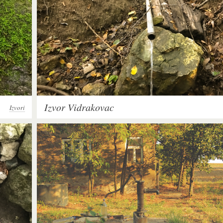
Izvor Vidrakovac
Izvori