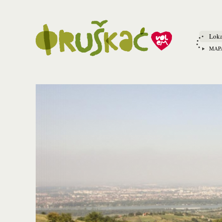
Loka
MAP