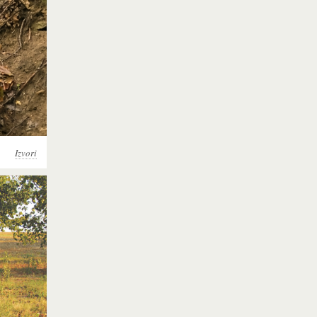
Izvori