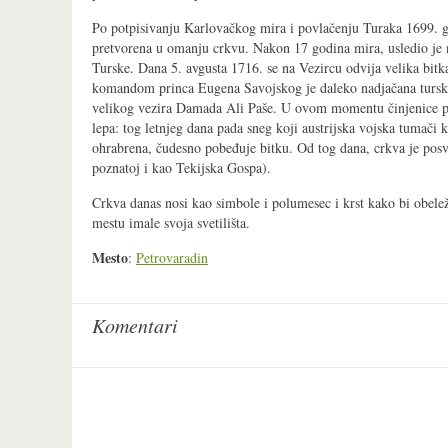
Po potpisivanju Karlovačkog mira i povlačenju Turaka 1699. 
pretvorena u omanju crkvu. Nakon 17 godina mira, usledio je 
Turske. Dana 5. avgusta 1716. se na Vezircu odvija velika bitk
komandom princa Eugena Savojskog je daleko nadjačana tu
velikog vezira Damada Ali Paše. U ovom momentu činjenice po
lepa: tog letnjeg dana pada sneg koji austrijska vojska tumači 
ohrabrena, čudesno pobeđuje bitku. Od tog dana, crkva je po
poznatoj i kao Tekijska Gospa).
Crkva danas nosi kao simbole i polumesec i krst kako bi obeleži
mestu imale svoja svetilišta.
Mesto
:
Petrovaradin
Komentari