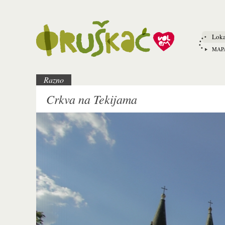
Loka
MAP
Razno
Crkva na Tekijama