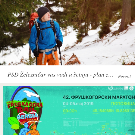
PSD Železničar vas vodi u šetnju - plan za decembar 2018
Novosti