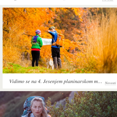
Vidimo se na 4. Jesenjem planinarskom maratonu na Fruškoj gori
Novosti