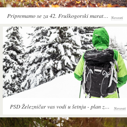
Pripremamo se za 42. Fruškogorski maraton - plan za februar 2019
Novosti
PSD Železničar vas vodi u šetnju - plan za januar 2019
Novosti