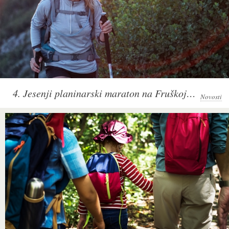
4. Jesenji planinarski maraton na Fruškoj gori
Novosti