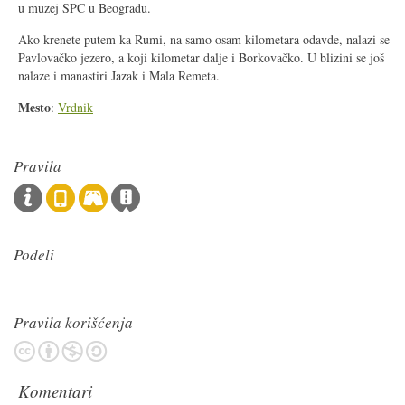
u muzej SPC u Beogradu.
Ako krenete putem ka Rumi, na samo osam kilometara odavde, nalazi se
Pavlovačko jezero, a koji kilometar dalje i Borkovačko. U blizini se još
nalaze i manastiri Jazak i Mala Remeta.
Mesto
:
Vrdnik
Pravila
Podeli
Pravila korišćenja
Komentari