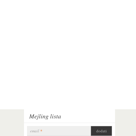
Mejling lista
email
*