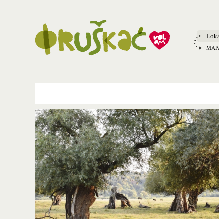
Loka
MAP
Pages